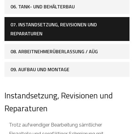
06. TANK- UND BEHÄLTERBAU
07. INSTANDSETZUNG, REVISIONEN UND
REPARATUREN
08. ARBEITNEHMERÜBERLASSUNG / AÜG
09. AUFBAU UND MONTAGE
Instandsetzung, Revisionen und
Reparaturen
Trotz aufwendiger Bearbeitung sämtlicher
Einzelteile und sorgfältiger Schmierung mit