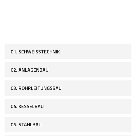
01. SCHWEISSTECHNIK
02. ANLAGENBAU
03. ROHRLEITUNGSBAU
04. KESSELBAU
05. STAHLBAU