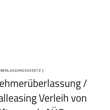
ÜBERLASSUNGSGESETZ ]
nehmerüberlassung /
lleasing Verleih von