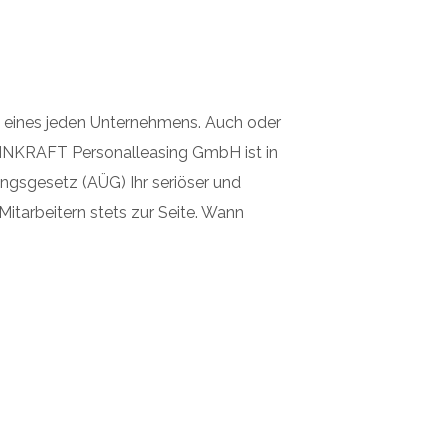
olg eines jeden Unternehmens. Auch oder
NNKRAFT Personalleasing GmbH ist in
ngsgesetz (AÜG) Ihr seriöser und
itarbeitern stets zur Seite. Wann