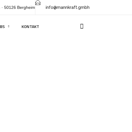
4 · 50126 Bergheim
info@mannkraft.gmbh
OBS
KONTAKT
NG / AÜG