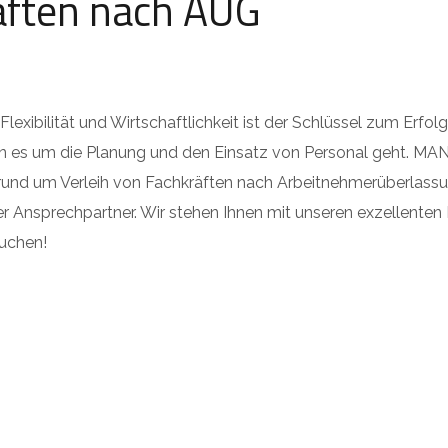
äften nach AÜG
lexibilität und Wirtschaftlichkeit ist der Schlüssel zum Erf
n es um die Planung und den Einsatz von Personal geht. MA
und um Verleih von Fachkräften nach Arbeitnehmerüberlassu
r Ansprechpartner. Wir stehen Ihnen mit unseren exzellenten M
auchen!