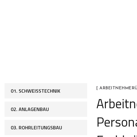
[ ARBEITNEHMER
01. SCHWEISSTECHNIK
Arbeit
02. ANLAGENBAU
Persona
03. ROHRLEITUNGSBAU