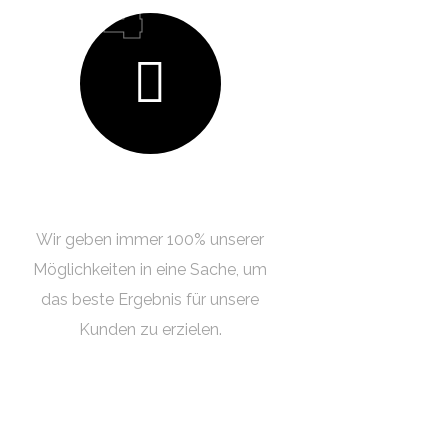
04
100% MANNKRAFT
Wir geben immer 100% unserer
Möglichkeiten in eine Sache, um
das beste Ergebnis für unsere
Kunden zu erzielen.